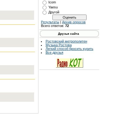
Icom
Yaesu
Другой
Результаты
|
Архив опросов
Всего ответов:
72
Друзья сайта
Ростовский метрополитен
Музыка Ростова
Легкий способ бросить курить
Все друзья