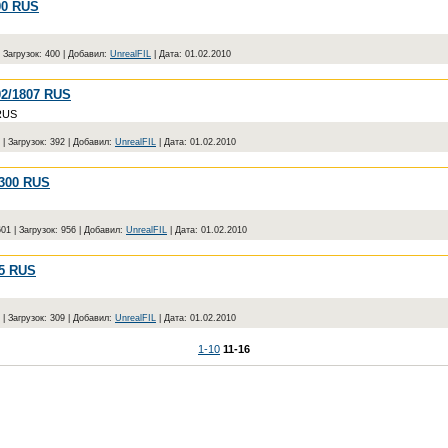
00 RUS
|
Загрузок:
400
|
Добавил:
UnrealFIL
|
Дата:
01.02.2010
02/1807 RUS
RUS
|
Загрузок:
392
|
Добавил:
UnrealFIL
|
Дата:
01.02.2010
300 RUS
601
|
Загрузок:
956
|
Добавил:
UnrealFIL
|
Дата:
01.02.2010
95 RUS
|
Загрузок:
309
|
Добавил:
UnrealFIL
|
Дата:
01.02.2010
1-10
11-16