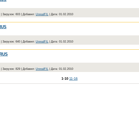
|
Загрузок:
603
|
Добавил:
UnrealFIL
|
Дата:
01.02.2010
RUS
|
Загрузок:
640
|
Добавил:
UnrealFIL
|
Дата:
01.02.2010
 RUS
|
Загрузок:
829
|
Добавил:
UnrealFIL
|
Дата:
01.02.2010
1-10
11-16