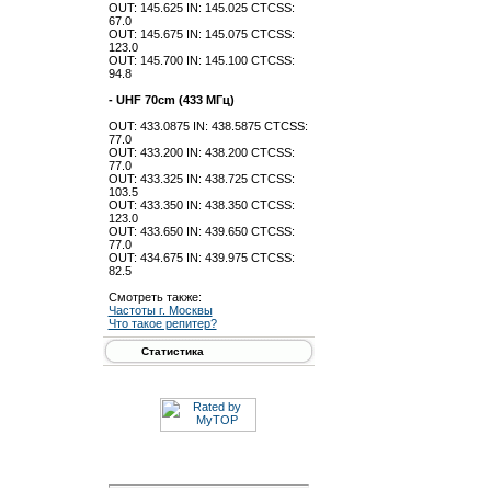
OUT: 145.625 IN: 145.025 CTCSS:
67.0
OUT: 145.675 IN: 145.075 CTCSS:
123.0
OUT: 145.700 IN: 145.100 CTCSS:
94.8
- UHF 70cm (433 МГц)
OUT: 433.0875 IN: 438.5875 CTCSS:
77.0
OUT: 433.200 IN: 438.200 CTCSS:
77.0
OUT: 433.325 IN: 438.725 CTCSS:
103.5
OUT: 433.350 IN: 438.350 CTCSS:
123.0
OUT: 433.650 IN: 439.650 CTCSS:
77.0
OUT: 434.675 IN: 439.975 CTCSS:
82.5
Смотреть также:
Частоты г. Москвы
Что такое репитер?
Статистика