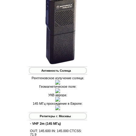
Активность Солнца
Рентгеновское излучение солнца:
Геомагнетическое поле:
УКВ аврора:
145 МГц прохождение в Европе:
Репитеры г. Москвы
- VHF 2m (145 МГц)
OUT: 145.600 IN: 145.000 CTCSS:
71.9