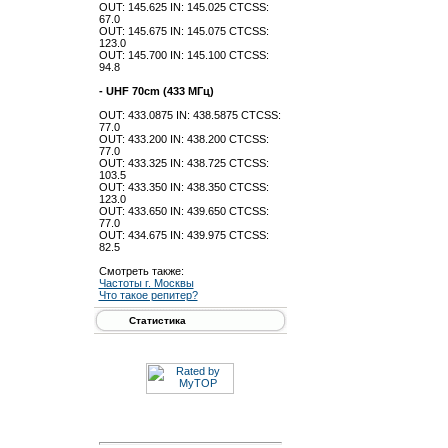
OUT: 145.625 IN: 145.025 CTCSS:
67.0
OUT: 145.675 IN: 145.075 CTCSS:
123.0
OUT: 145.700 IN: 145.100 CTCSS:
94.8
- UHF 70cm (433 МГц)
OUT: 433.0875 IN: 438.5875 CTCSS:
77.0
OUT: 433.200 IN: 438.200 CTCSS:
77.0
OUT: 433.325 IN: 438.725 CTCSS:
103.5
OUT: 433.350 IN: 438.350 CTCSS:
123.0
OUT: 433.650 IN: 439.650 CTCSS:
77.0
OUT: 434.675 IN: 439.975 CTCSS:
82.5
Смотреть также:
Частоты г. Москвы
Что такое репитер?
Статистика