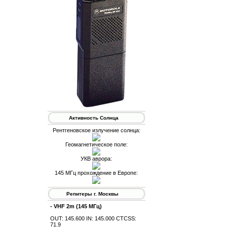
Активность Солнца
Рентгеновское излучение солнца:
Геомагнетическое поле:
УКВ аврора:
145 МГц прохождение в Европе:
Репитеры г. Москвы
- VHF 2m (145 МГц)
OUT: 145.600 IN: 145.000 CTCSS:
71.9